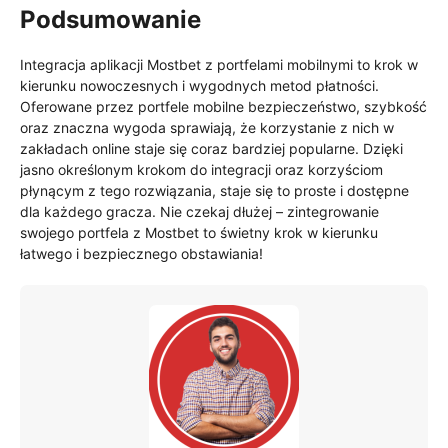
Podsumowanie
Integracja aplikacji Mostbet z portfelami mobilnymi to krok w
kierunku nowoczesnych i wygodnych metod płatności.
Oferowane przez portfele mobilne bezpieczeństwo, szybkość
oraz znaczna wygoda sprawiają, że korzystanie z nich w
zakładach online staje się coraz bardziej popularne. Dzięki
jasno określonym krokom do integracji oraz korzyściom
płynącym z tego rozwiązania, staje się to proste i dostępne
dla każdego gracza. Nie czekaj dłużej – zintegrowanie
swojego portfela z Mostbet to świetny krok w kierunku
łatwego i bezpiecznego obstawiania!