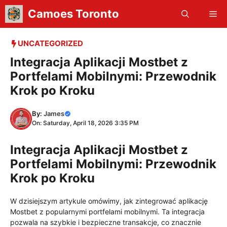
Skip
Camoes Toronto
Me
to
content
UNCATEGORIZED
Integracja Aplikacji Mostbet z
Portfelami Mobilnymi: Przewodnik
Krok po Kroku
By:
James
On: Saturday, April 18, 2026 3:35 PM
Integracja Aplikacji Mostbet z
Portfelami Mobilnymi: Przewodnik
Krok po Kroku
W dzisiejszym artykule omówimy, jak zintegrować aplikację
Mostbet z popularnymi portfelami mobilnymi. Ta integracja
pozwala na szybkie i bezpieczne transakcje, co znacznie