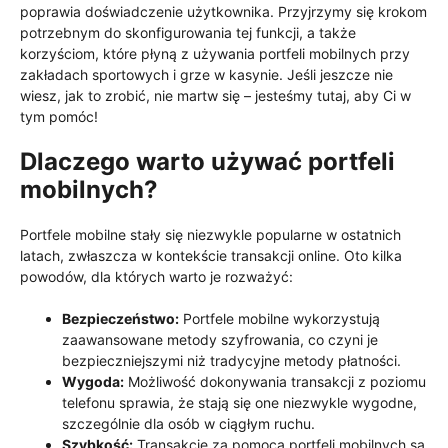
poprawia doświadczenie użytkownika. Przyjrzymy się krokom
potrzebnym do skonfigurowania tej funkcji, a także
korzyściom, które płyną z używania portfeli mobilnych przy
zakładach sportowych i grze w kasynie. Jeśli jeszcze nie
wiesz, jak to zrobić, nie martw się – jesteśmy tutaj, aby Ci w
tym pomóc!
Dlaczego warto używać portfeli
mobilnych?
Portfele mobilne stały się niezwykle popularne w ostatnich
latach, zwłaszcza w kontekście transakcji online. Oto kilka
powodów, dla których warto je rozważyć:
Bezpieczeństwo:
Portfele mobilne wykorzystują
zaawansowane metody szyfrowania, co czyni je
bezpieczniejszymi niż tradycyjne metody płatności.
Wygoda:
Możliwość dokonywania transakcji z poziomu
telefonu sprawia, że stają się one niezwykle wygodne,
szczególnie dla osób w ciągłym ruchu.
Szybkość:
Transakcje za pomocą portfeli mobilnych są