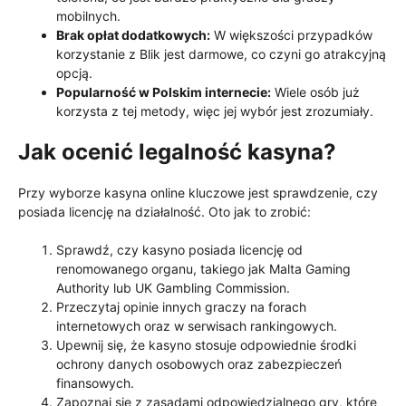
mobilnych.
Brak opłat dodatkowych:
W większości przypadków
korzystanie z Blik jest darmowe, co czyni go atrakcyjną
opcją.
Popularność w Polskim internecie:
Wiele osób już
korzysta z tej metody, więc jej wybór jest zrozumiały.
Jak ocenić legalność kasyna?
Przy wyborze kasyna online kluczowe jest sprawdzenie, czy
posiada licencję na działalność. Oto jak to zrobić:
Sprawdź, czy kasyno posiada licencję od
renomowanego organu, takiego jak Malta Gaming
Authority lub UK Gambling Commission.
Przeczytaj opinie innych graczy na forach
internetowych oraz w serwisach rankingowych.
Upewnij się, że kasyno stosuje odpowiednie środki
ochrony danych osobowych oraz zabezpieczeń
finansowych.
Zapoznaj się z zasadami odpowiedzialnego gry, które