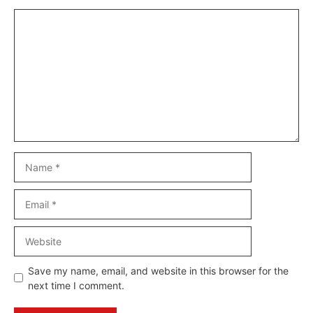
Comment
Name
Email
Website
Save my name, email, and website in this browser for the
next time I comment.