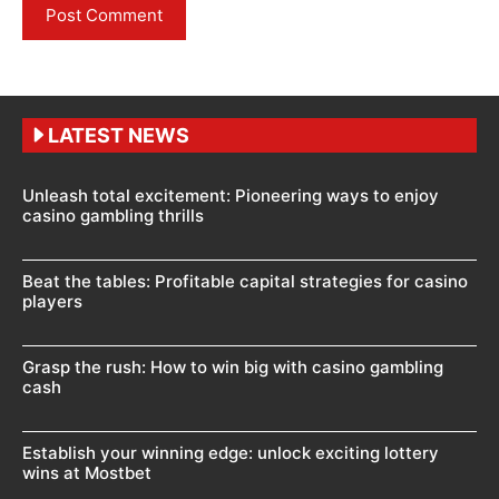
LATEST NEWS
Unleash total excitement: Pioneering ways to enjoy
casino gambling thrills
Beat the tables: Profitable capital strategies for casino
players
Grasp the rush: How to win big with casino gambling
cash
Establish your winning edge: unlock exciting lottery
wins at Mostbet