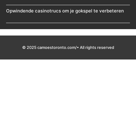
Opwindende casinotrucs om je gokspel te verbeteren
© 2025 camoestoronto.com/• All rights reserved