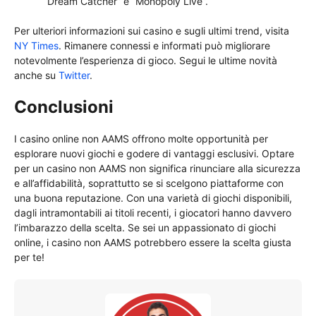
“Dream Catcher” e “Monopoly Live”.
Per ulteriori informazioni sui casino e sugli ultimi trend, visita
NY Times
. Rimanere connessi e informati può migliorare
notevolmente l’esperienza di gioco. Segui le ultime novità
anche su
Twitter
.
Conclusioni
I casino online non AAMS offrono molte opportunità per
esplorare nuovi giochi e godere di vantaggi esclusivi. Optare
per un casino non AAMS non significa rinunciare alla sicurezza
e all’affidabilità, soprattutto se si scelgono piattaforme con
una buona reputazione. Con una varietà di giochi disponibili,
dagli intramontabili ai titoli recenti, i giocatori hanno davvero
l’imbarazzo della scelta. Se sei un appassionato di giochi
online, i casino non AAMS potrebbero essere la scelta giusta
per te!