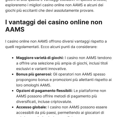
esploreremo i migliori casino online non AAMS e alcuni dei
giochi più eccitanti che devi assolutamente provare.
I vantaggi dei casino online non
AAMS
I casino online non AAMS offrono diversi vantaggi rispetto a
quelli regolamentati. Ecco alcuni punti da considerare:
Maggiore varietà di giochi:
I casino non AAMS tendono
a offrire una selezione più ampia di giochi, inclusi titoli
esclusivi e varianti innovative.
Bonus più generosi:
Gli operatori non AAMS spesso
propongono bonus e promozioni più allettanti rispetto ai
loro omologhi AAMS.
Opzioni di pagamento flessibili:
Le piattaforme non
AAMS possono offrire metodi di pagamento più
diversificati, incluse criptovalute.
Accesso globale:
I casino non AAMS possono essere
accessibili da più paesi, permettendo ai giocatori di