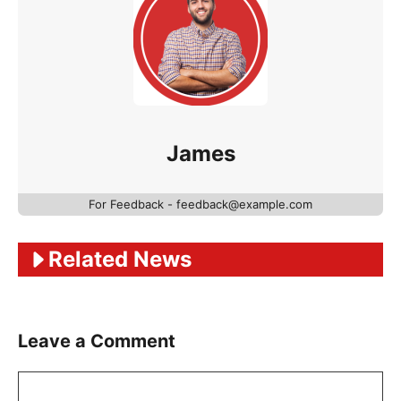
James
For Feedback - feedback@example.com
Related News
Leave a Comment
Comment