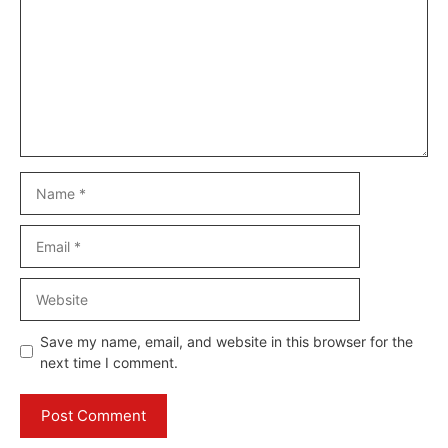
Name
Email
Website
Save my name, email, and website in this browser for the
next time I comment.