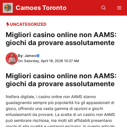
Skip
Camoes Toronto
Me
to
content
UNCATEGORIZED
Migliori casino online non AAMS:
giochi da provare assolutamente
By:
James
On: Saturday, April 18, 2026 10:27 AM
Migliori casino online non AAMS:
giochi da provare assolutamente
Nell’era digitale, i casino online non AAMS stanno
guadagnando sempre più popolarità tra gli appassionati di
gioco, offrendo una vasta gamma di opzioni e giochi
entusiasmanti da provare. La scelta di un casino non AAMS
può sembrare rischiosa, ma molti siti affidabili presentano
giochi di alta qualità e vantaggi esclusivi. In questo articolo,