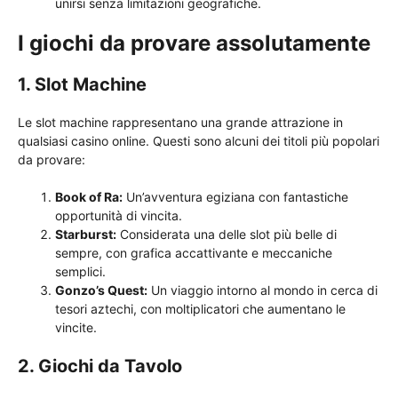
unirsi senza limitazioni geografiche.
I giochi da provare assolutamente
1. Slot Machine
Le slot machine rappresentano una grande attrazione in
qualsiasi casino online. Questi sono alcuni dei titoli più popolari
da provare:
Book of Ra:
Un’avventura egiziana con fantastiche
opportunità di vincita.
Starburst:
Considerata una delle slot più belle di
sempre, con grafica accattivante e meccaniche
semplici.
Gonzo’s Quest:
Un viaggio intorno al mondo in cerca di
tesori aztechi, con moltiplicatori che aumentano le
vincite.
2. Giochi da Tavolo