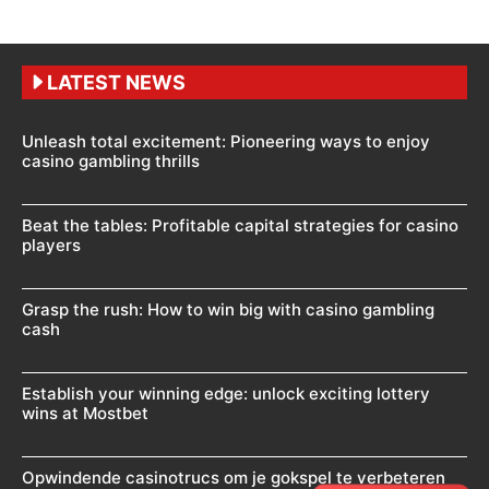
LATEST NEWS
Unleash total excitement: Pioneering ways to enjoy
casino gambling thrills
Beat the tables: Profitable capital strategies for casino
players
Grasp the rush: How to win big with casino gambling
cash
Establish your winning edge: unlock exciting lottery
wins at Mostbet
Opwindende casinotrucs om je gokspel te verbeteren