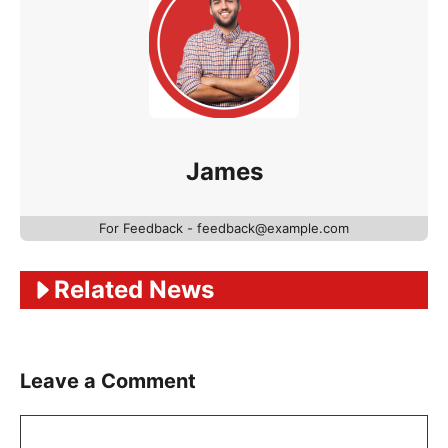
James
For Feedback - feedback@example.com
Related News
Leave a Comment
Comment