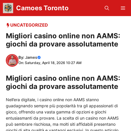
Skip
Camoes Toronto
Me
to
content
UNCATEGORIZED
Migliori casino online non AAMS:
giochi da provare assolutamente
By:
James
On: Saturday, April 18, 2026 10:27 AM
Migliori casino online non AAMS:
giochi da provare assolutamente
Nell’era digitale, i casino online non AAMS stanno
guadagnando sempre più popolarità tra gli appassionati di
gioco, offrendo una vasta gamma di opzioni e giochi
entusiasmanti da provare. La scelta di un casino non AAMS
può sembrare rischiosa, ma molti siti affidabili presentano
giochi di alta qualità e vantaggi esclusivi. In questo articolo,