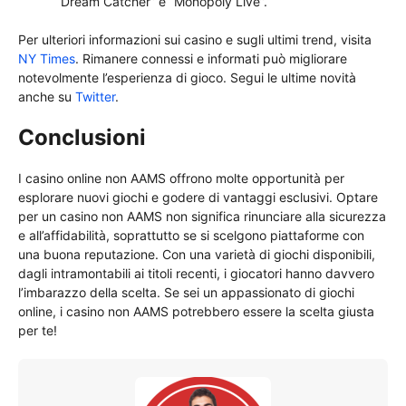
“Dream Catcher” e “Monopoly Live”.
Per ulteriori informazioni sui casino e sugli ultimi trend, visita
NY Times
. Rimanere connessi e informati può migliorare
notevolmente l’esperienza di gioco. Segui le ultime novità
anche su
Twitter
.
Conclusioni
I casino online non AAMS offrono molte opportunità per
esplorare nuovi giochi e godere di vantaggi esclusivi. Optare
per un casino non AAMS non significa rinunciare alla sicurezza
e all’affidabilità, soprattutto se si scelgono piattaforme con
una buona reputazione. Con una varietà di giochi disponibili,
dagli intramontabili ai titoli recenti, i giocatori hanno davvero
l’imbarazzo della scelta. Se sei un appassionato di giochi
online, i casino non AAMS potrebbero essere la scelta giusta
per te!