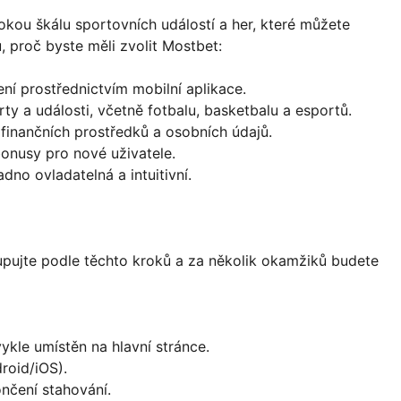
rokou škálu sportovních událostí a her, které můžete
, proč byste měli zvolit Mostbet:
ní prostřednictvím mobilní aplikace.
y a události, včetně fotbalu, basketbalu a esportů.
 finančních prostředků a osobních údajů.
onusy pro nové uživatele.
dno ovladatelná a intuitivní.
upujte podle těchto kroků a za několik okamžiků budete
ykle umístěn na hlavní stránce.
roid/iOS).
ončení stahování.