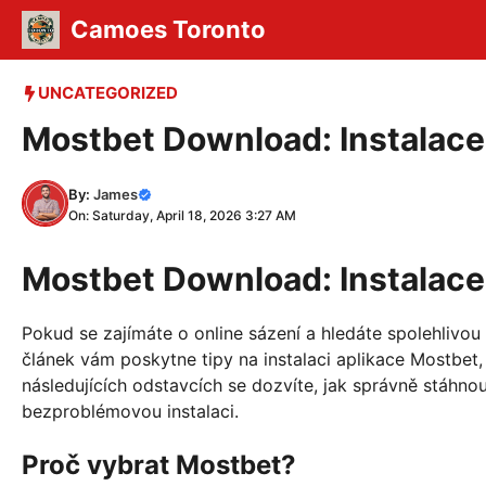
Skip
Camoes Toronto
to
content
UNCATEGORIZED
Mostbet Download: Instalace
By:
James
On: Saturday, April 18, 2026 3:27 AM
Mostbet Download: Instalace
Pokud se zajímáte o online sázení a hledáte spolehlivou
článek vám poskytne tipy na instalaci aplikace Mostbet,
následujících odstavcích se dozvíte, jak správně stáhno
bezproblémovou instalaci.
Proč vybrat Mostbet?