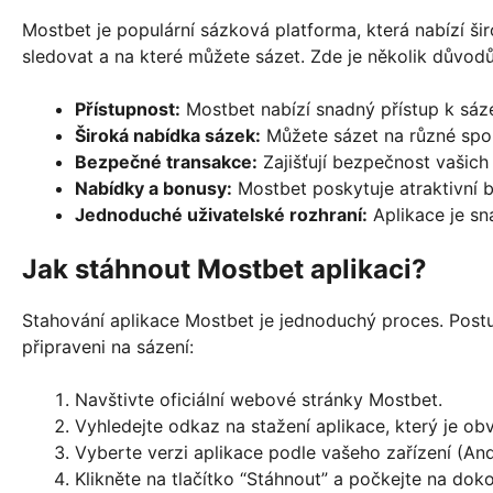
Mostbet je populární sázková platforma, která nabízí ši
sledovat a na které můžete sázet. Zde je několik důvodů
Přístupnost:
Mostbet nabízí snadný přístup k sáze
Široká nabídka sázek:
Můžete sázet na různé sport
Bezpečné transakce:
Zajišťují bezpečnost vašich
Nabídky a bonusy:
Mostbet poskytuje atraktivní b
Jednoduché uživatelské rozhraní:
Aplikace je sna
Jak stáhnout Mostbet aplikaci?
Stahování aplikace Mostbet je jednoduchý proces. Post
připraveni na sázení:
Navštivte oficiální webové stránky Mostbet.
Vyhledejte odkaz na stažení aplikace, který je obv
Vyberte verzi aplikace podle vašeho zařízení (And
Klikněte na tlačítko “Stáhnout” a počkejte na dok