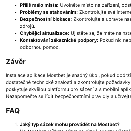
Příliš málo místa:
Uvolněte místo na zařízení, ods
Problémy se stahováním:
Zkontrolujte své intern
Bezpečnostní blokace:
Zkontrolujte a upravte na
zdrojů.
Chybějící aktualizace:
Ujistěte se, že máte nains
Kontaktování zákaznické podpory:
Pokud nic nep
odbornou pomoc.
Závěr
Instalace aplikace Mostbet je snadný úkol, pokud dodrží
dostatečné technické znalosti a zkontrolujte požadavk
poskytuje skvělou platformu pro sázení a s mobilní aplik
Nezapomeňte se řídit bezpečnostními pravidly a užívejte
FAQ
Jaký typ sázek mohu provádět na Mostbet?