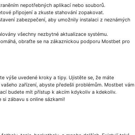
traněním nepotřebných aplikací nebo souborů.
etové připojení a zkuste stahování zopakovat.
stavení zabezpečení, aby umožnily instalaci z neznámých
talovány všechny nezbytné aktualizace systému.
omáhá, obraťte se na zákaznickou podporu Mostbet pro
te výše uvedené kroky a tipy. Ujistěte se, že máte
y vašeho zařízení, abyste předešli problémům. Mostbet vám
ací budete mít přístup k akcím kdykoliv a kdekoliv.
 si zábavu s online sázkami!