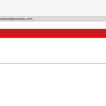
feedback@example.com