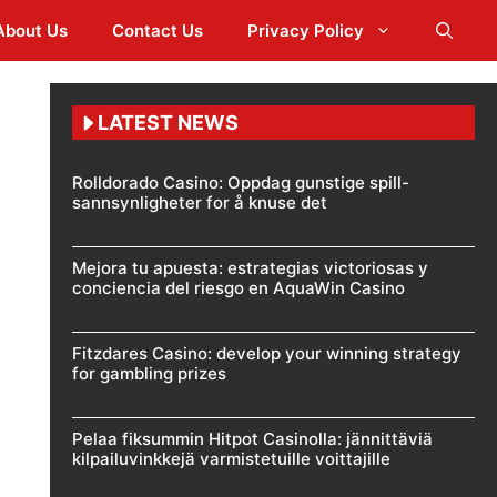
About Us
Contact Us
Privacy Policy
LATEST NEWS
Rolldorado Casino: Oppdag gunstige spill-
sannsynligheter for å knuse det
Mejora tu apuesta: estrategias victoriosas y
conciencia del riesgo en AquaWin Casino
Fitzdares Casino: develop your winning strategy
for gambling prizes
Pelaa fiksummin Hitpot Casinolla: jännittäviä
kilpailuvinkkejä varmistetuille voittajille