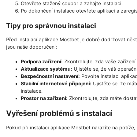
Otevřete stažený soubor a zahajte instalaci.
Po dokončení instalace otevřete aplikaci a zaregis
Tipy pro správnou instalaci
Před instalací aplikace Mostbet je dobré dodržovat ně
jsou naše doporučení:
Podpora zařízení:
Zkontrolujte, zda vaše zařízení
Aktualizace systému:
Ujistěte se, že váš operační
Bezpečnostní nastavení:
Povolte instalaci aplika
Stabilní internetové připojení:
Ujistěte se, že mát
instalace.
Prostor na zařízení:
Zkontrolujte, zda máte dostat
Vyřešení problémů s instalací
Pokud při instalaci aplikace Mostbet narazíte na potíže