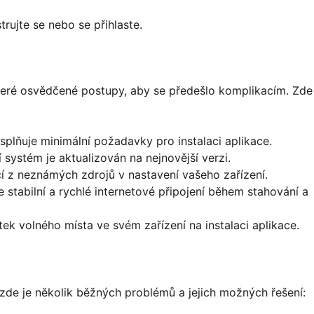
trujte se nebo se přihlaste.
které osvědčené postupy, aby se předešlo komplikacím. Zde
 splňuje minimální požadavky pro instalaci aplikace.
 systém je aktualizován na nejnovější verzi.
cí z neznámých zdrojů v nastavení vašeho zařízení.
e stabilní a rychlé internetové připojení během stahování a
ek volného místa ve svém zařízení na instalaci aplikace.
, zde je několik běžných problémů a jejich možných řešení: