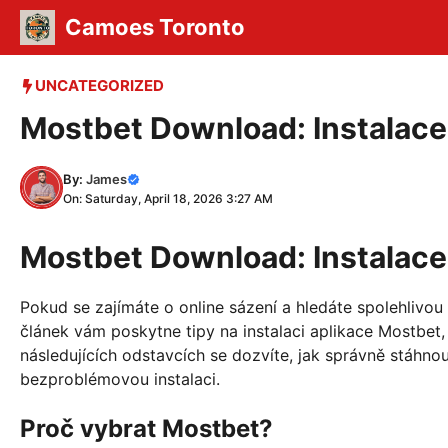
Skip
Camoes Toronto
to
content
UNCATEGORIZED
Mostbet Download: Instalace
By:
James
On: Saturday, April 18, 2026 3:27 AM
Mostbet Download: Instalace
Pokud se zajímáte o online sázení a hledáte spolehlivou
článek vám poskytne tipy na instalaci aplikace Mostbet,
následujících odstavcích se dozvíte, jak správně stáhno
bezproblémovou instalaci.
Proč vybrat Mostbet?