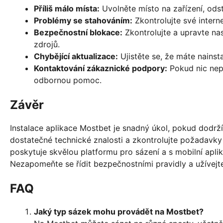
Příliš málo místa:
Uvolněte místo na zařízení, ods
Problémy se stahováním:
Zkontrolujte své intern
Bezpečnostní blokace:
Zkontrolujte a upravte na
zdrojů.
Chybějící aktualizace:
Ujistěte se, že máte nains
Kontaktování zákaznické podpory:
Pokud nic nep
odbornou pomoc.
Závěr
Instalace aplikace Mostbet je snadný úkol, pokud dodrží
dostatečné technické znalosti a zkontrolujte požadavk
poskytuje skvělou platformu pro sázení a s mobilní aplik
Nezapomeňte se řídit bezpečnostními pravidly a užívejte
FAQ
Jaký typ sázek mohu provádět na Mostbet?