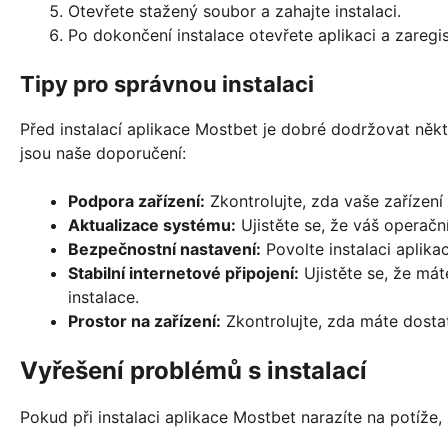
Otevřete stažený soubor a zahajte instalaci.
Po dokončení instalace otevřete aplikaci a zaregis
Tipy pro správnou instalaci
Před instalací aplikace Mostbet je dobré dodržovat ně
jsou naše doporučení:
Podpora zařízení:
Zkontrolujte, zda vaše zařízení
Aktualizace systému:
Ujistěte se, že váš operační
Bezpečnostní nastavení:
Povolte instalaci aplika
Stabilní internetové připojení:
Ujistěte se, že mát
instalace.
Prostor na zařízení:
Zkontrolujte, zda máte dostat
Vyřešení problémů s instalací
Pokud při instalaci aplikace Mostbet narazíte na potíže