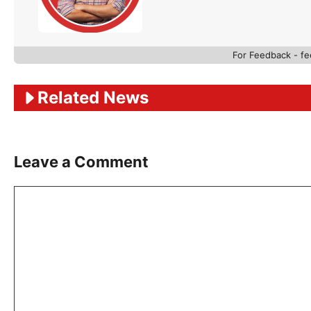
For Feedback - 
Related News
Leave a Comment
Comment