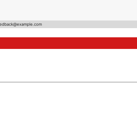
feedback@example.com