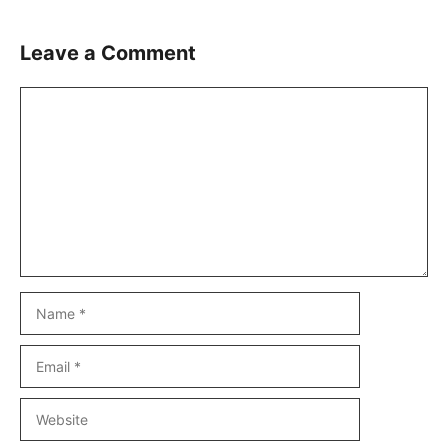
Leave a Comment
Comment
Name
Email
Website