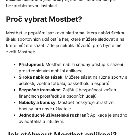
bezproblémovou instalaci.
Proč vybrat Mostbet?
Mostbet je populární sázková platforma, která nabízí širokou
škálu sportovních událostí a her, které můžete sledovat a na
které můžete sázet. Zde je několik důvodů, proč byste měli
zvolit Mostbet:
Přístupnost:
Mostbet nabízí snadný přístup k sázení
prostřednictvím mobilní aplikace.
Široká nabídka sázek:
Můžete sázet na různé sporty a
události, včetně fotbalu, basketbalu a esportů.
Bezpečné transakce:
Zajišťují bezpečnost vašich
finančních prostředků a osobních údajů.
Nabídky a bonusy:
Mostbet poskytuje atraktivní
bonusy pro nové uživatele.
Jednoduché uživatelské rozhraní:
Aplikace je snadno
ovladatelná a intuitivní.
Jak stáhnout Mostbet aplikaci?