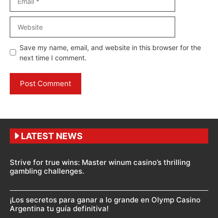
Website
Save my name, email, and website in this browser for the
next time I comment.
LATEST NEWS
Strive for true wins: Master winum casino’s thrilling
gambling challenges.
¡Los secretos para ganar a lo grande en Olymp Casino
Argentina tu guía definitiva!