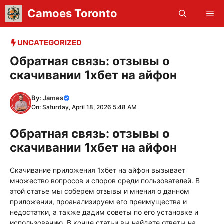
Skip
Camoes Toronto
Me
to
content
UNCATEGORIZED
Обратная связь: отзывы о
скачивании 1хбет на айфон
By:
James
On: Saturday, April 18, 2026 5:48 AM
Обратная связь: отзывы о
скачивании 1хбет на айфон
Скачивание приложения 1хбет на айфон вызывает
множество вопросов и споров среди пользователей. В
этой статье мы соберем отзывы и мнения о данном
приложении, проанализируем его преимущества и
недостатки, а также дадим советы по его установке и
использованию. В конце статьи вы найдете ответы на