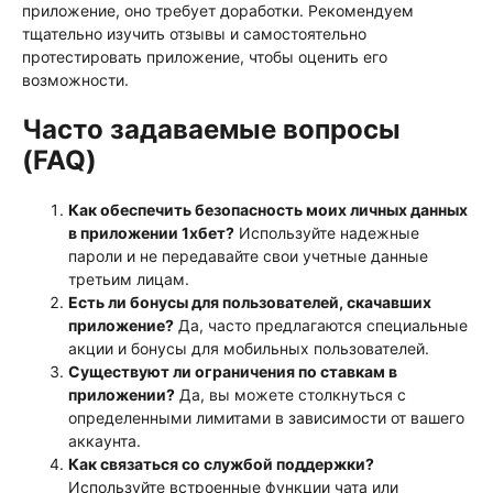
приложение, оно требует доработки. Рекомендуем
тщательно изучить отзывы и самостоятельно
протестировать приложение, чтобы оценить его
возможности.
Часто задаваемые вопросы
(FAQ)
Как обеспечить безопасность моих личных данных
в приложении 1хбет?
Используйте надежные
пароли и не передавайте свои учетные данные
третьим лицам.
Есть ли бонусы для пользователей, скачавших
приложение?
Да, часто предлагаются специальные
акции и бонусы для мобильных пользователей.
Существуют ли ограничения по ставкам в
приложении?
Да, вы можете столкнуться с
определенными лимитами в зависимости от вашего
аккаунта.
Как связаться со службой поддержки?
Используйте встроенные функции чата или