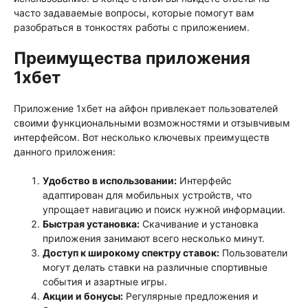
часто задаваемые вопросы, которые помогут вам
разобраться в тонкостях работы с приложением.
Преимущества приложения
1хбет
Приложение 1хбет на айфон привлекает пользователей
своими функциональными возможностями и отзывчивым
интерфейсом. Вот несколько ключевых преимуществ
данного приложения:
Удобство в использовании:
Интерфейс
адаптирован для мобильных устройств, что
упрощает навигацию и поиск нужной информации.
Быстрая установка:
Скачивание и установка
приложения занимают всего несколько минут.
Доступ к широкому спектру ставок:
Пользователи
могут делать ставки на различные спортивные
события и азартные игры.
Акции и бонусы:
Регулярные предложения и