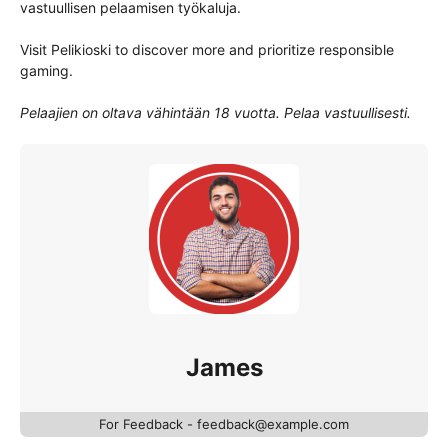
vastuullisen pelaamisen työkaluja.
Visit Pelikioski to discover more and prioritize responsible
gaming.
Pelaajien on oltava vähintään 18 vuotta. Pelaa vastuullisesti.
James
For Feedback - feedback@example.com