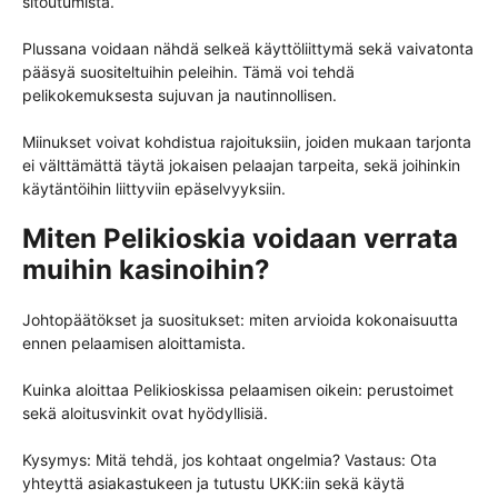
sitoutumista.
Plussana voidaan nähdä selkeä käyttöliittymä sekä vaivatonta
pääsyä suositeltuihin peleihin. Tämä voi tehdä
pelikokemuksesta sujuvan ja nautinnollisen.
Miinukset voivat kohdistua rajoituksiin, joiden mukaan tarjonta
ei välttämättä täytä jokaisen pelaajan tarpeita, sekä joihinkin
käytäntöihin liittyviin epäselvyyksiin.
Miten Pelikioskia voidaan verrata
muihin kasinoihin?
Johtopäätökset ja suositukset: miten arvioida kokonaisuutta
ennen pelaamisen aloittamista.
Kuinka aloittaa Pelikioskissa pelaamisen oikein: perustoimet
sekä aloitusvinkit ovat hyödyllisiä.
Kysymys: Mitä tehdä, jos kohtaat ongelmia? Vastaus: Ota
yhteyttä asiakastukeen ja tutustu UKK:iin sekä käytä