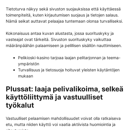
Tietoturva näkyy sekä sivuston suojauksissa että käyttäessä
toimenpiteitä, kuten kirjautumisen suojaus ja tietojen salaus.
Nämä seikat auttavat pelaajaa tuntemaan olonsa turvalliseksi.
Kokonaisuus antaa kuvan alustasta, jossa suorituskyky ja
vasteajat ovat tärkeitä. Sivuston suorituskyky vaikuttaa
määränpäähän palaamiseen ja pelillisen sisällön nauttimiseen.
Pelikioski-kasino tarjoaa laajan pelitarjonnan ja teema-
ympäristön
Turvallisuus ja tietosuoja hoituvat yleisten käytäntöjen
mukaan
Plussat: laaja pelivalikoima, selkeä
käyttöliittymä ja vastuulliset
työkalut
Vastuulliset pelaamisen mahdollisuudet voivat olla ratkaiseva
etu, mutta niiden käyttö voi vaatia aktiivista huomiointia ja