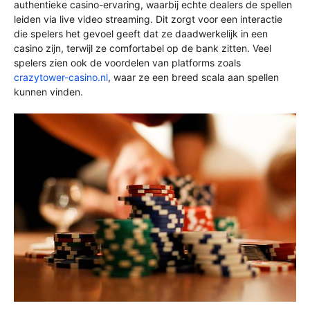
authentieke casino-ervaring, waarbij echte dealers de spellen
leiden via live video streaming. Dit zorgt voor een interactie
die spelers het gevoel geeft dat ze daadwerkelijk in een
casino zijn, terwijl ze comfortabel op de bank zitten. Veel
spelers zien ook de voordelen van platforms zoals
crazytower-casino.nl
, waar ze een breed scala aan spellen
kunnen vinden.