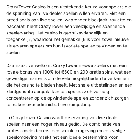
CrazyTower Casino is een uitstekende keuze voor spelers die
de spanning van live dealer spellen willen ervaren. Met een
breed scala aan live spellen, waaronder blackjack, roulette en
baccarat, biedt CrazyTower een veelzijdige en spannende
speelervaring. Het casino is gebruiksvriendelijk en
toegankelijk, waardoor het gemakkelijk is voor zowel nieuwe
als ervaren spelers om hun favoriete spellen te vinden en te
spelen.
Daarnaast verwelkomt CrazyTower nieuwe spelers met een
royale bonus van 100% tot €500 en 200 gratis spins, wat een
geweldige manier is om de vele mogelijkheden te verkennen
die het casino te bieden heeft. Met snelle uitbetalingen en een
klantgerichte aanpak, kunnen spelers zich volledig
concentreren op de opwindende spellen zonder zich zorgen
te maken over administratieve rompslomp.
In CrazyTower Casino wordt de ervaring van live dealer
spellen naar een hoger niveau getild. De combinatie van
professionele dealers, een sociale omgeving en een veilige
speelomgeving maakt het een ideale bestemming voor