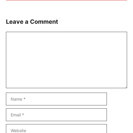
Leave a Comment
Comment
Name
Email
Website