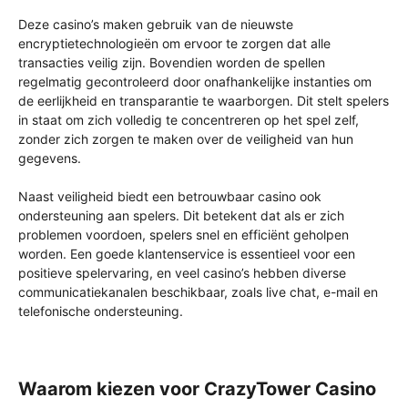
Deze casino’s maken gebruik van de nieuwste
encryptietechnologieën om ervoor te zorgen dat alle
transacties veilig zijn. Bovendien worden de spellen
regelmatig gecontroleerd door onafhankelijke instanties om
de eerlijkheid en transparantie te waarborgen. Dit stelt spelers
in staat om zich volledig te concentreren op het spel zelf,
zonder zich zorgen te maken over de veiligheid van hun
gegevens.
Naast veiligheid biedt een betrouwbaar casino ook
ondersteuning aan spelers. Dit betekent dat als er zich
problemen voordoen, spelers snel en efficiënt geholpen
worden. Een goede klantenservice is essentieel voor een
positieve spelervaring, en veel casino’s hebben diverse
communicatiekanalen beschikbaar, zoals live chat, e-mail en
telefonische ondersteuning.
Waarom kiezen voor CrazyTower Casino