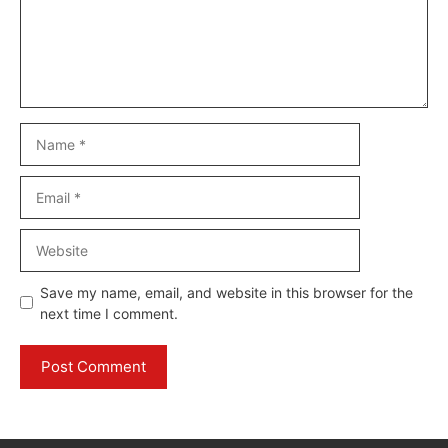
Name
Email
Website
Save my name, email, and website in this browser for the
next time I comment.