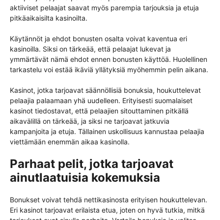
aktiiviset pelaajat saavat myös parempia tarjouksia ja etuja
pitkäaikaisilta kasinoilta.
Käytännöt ja ehdot bonusten osalta voivat kaventua eri
kasinoilla. Siksi on tärkeää, että pelaajat lukevat ja
ymmärtävät nämä ehdot ennen bonusten käyttöä. Huolellinen
tarkastelu voi estää ikäviä yllätyksiä myöhemmin pelin aikana.
Kasinot, jotka tarjoavat säännöllisiä bonuksia, houkuttelevat
pelaajia palaamaan yhä uudelleen. Erityisesti suomalaiset
kasinot tiedostavat, että pelaajien sitouttaminen pitkällä
aikavälillä on tärkeää, ja siksi ne tarjoavat jatkuvia
kampanjoita ja etuja. Tällainen uskollisuus kannustaa pelaajia
viettämään enemmän aikaa kasinolla.
Parhaat pelit, jotka tarjoavat
ainutlaatuisia kokemuksia
Bonukset voivat tehdä nettikasinosta erityisen houkuttelevan.
Eri kasinot tarjoavat erilaista etua, joten on hyvä tutkia, mitkä