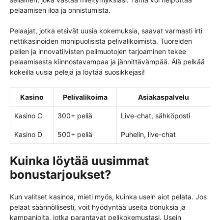
pelaamisen iloa ja onnistumista.
Pelaajat, jotka etsivät uusia kokemuksia, saavat varmasti irti
nettikasinoiden monipuolisista pelivalikoimista. Tuoreiden
pelien ja innovatiivisten pelimuotojen tarjoaminen tekee
pelaamisesta kiinnostavampaa ja jännittävämpää. Älä pelkää
kokeilla uusia pelejä ja löytää suosikkejasi!
Kasino
Pelivalikoima
Asiakaspalvelu
Kasino C
300+ peliä
Live-chat, sähköposti
Kasino D
500+ peliä
Puhelin, live-chat
Kuinka löytää uusimmat
bonustarjoukset?
Kun valitset kasinoa, mieti myös, kuinka usein aiot pelata. Jos
pelaat säännöllisesti, voit hyödyntää useita bonuksia ja
kampanjoita, jotka parantavat pelikokemustasi. Usein