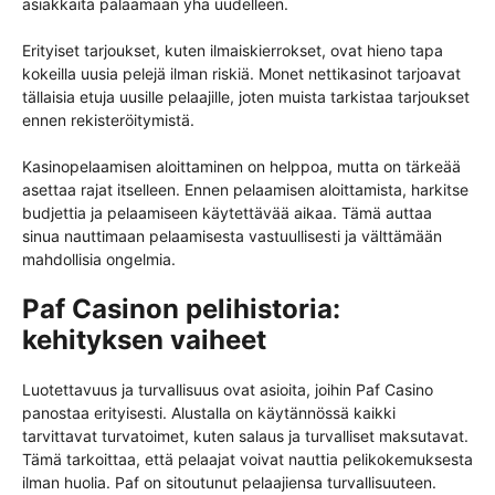
asiakkaita palaamaan yhä uudelleen.
Erityiset tarjoukset, kuten ilmaiskierrokset, ovat hieno tapa
kokeilla uusia pelejä ilman riskiä. Monet nettikasinot tarjoavat
tällaisia etuja uusille pelaajille, joten muista tarkistaa tarjoukset
ennen rekisteröitymistä.
Kasinopelaamisen aloittaminen on helppoa, mutta on tärkeää
asettaa rajat itselleen. Ennen pelaamisen aloittamista, harkitse
budjettia ja pelaamiseen käytettävää aikaa. Tämä auttaa
sinua nauttimaan pelaamisesta vastuullisesti ja välttämään
mahdollisia ongelmia.
Paf Casinon pelihistoria:
kehityksen vaiheet
Luotettavuus ja turvallisuus ovat asioita, joihin Paf Casino
panostaa erityisesti. Alustalla on käytännössä kaikki
tarvittavat turvatoimet, kuten salaus ja turvalliset maksutavat.
Tämä tarkoittaa, että pelaajat voivat nauttia pelikokemuksesta
ilman huolia. Paf on sitoutunut pelaajiensa turvallisuuteen.