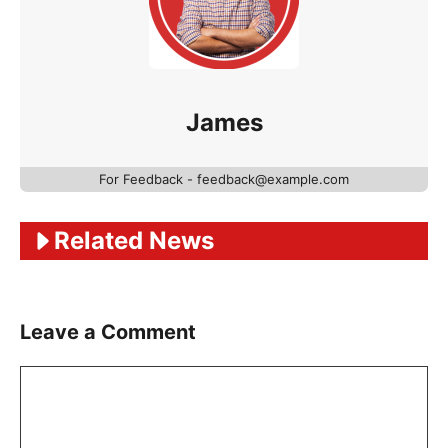
James
For Feedback - feedback@example.com
Related News
Leave a Comment
Comment