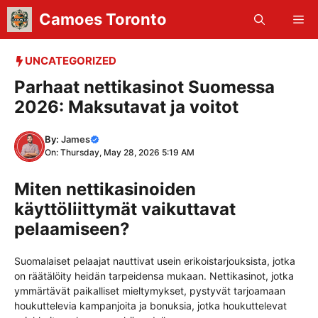
Skip
Camoes Toronto
Me
to
content
UNCATEGORIZED
Parhaat nettikasinot Suomessa
2026: Maksutavat ja voitot
By:
James
On: Thursday, May 28, 2026 5:19 AM
Miten nettikasinoiden
käyttöliittymät vaikuttavat
pelaamiseen?
Suomalaiset pelaajat nauttivat usein erikoistarjouksista, jotka
on räätälöity heidän tarpeidensa mukaan. Nettikasinot, jotka
ymmärtävät paikalliset mieltymykset, pystyvät tarjoamaan
houkuttelevia kampanjoita ja bonuksia, jotka houkuttelevat