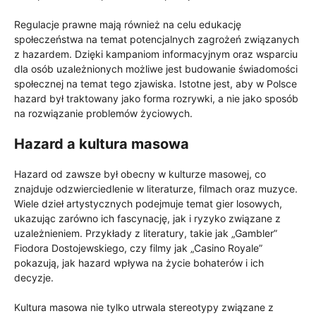
Regulacje prawne mają również na celu edukację
społeczeństwa na temat potencjalnych zagrożeń związanych
z hazardem. Dzięki kampaniom informacyjnym oraz wsparciu
dla osób uzależnionych możliwe jest budowanie świadomości
społecznej na temat tego zjawiska. Istotne jest, aby w Polsce
hazard był traktowany jako forma rozrywki, a nie jako sposób
na rozwiązanie problemów życiowych.
Hazard a kultura masowa
Hazard od zawsze był obecny w kulturze masowej, co
znajduje odzwierciedlenie w literaturze, filmach oraz muzyce.
Wiele dzieł artystycznych podejmuje temat gier losowych,
ukazując zarówno ich fascynację, jak i ryzyko związane z
uzależnieniem. Przykłady z literatury, takie jak „Gambler”
Fiodora Dostojewskiego, czy filmy jak „Casino Royale”
pokazują, jak hazard wpływa na życie bohaterów i ich
decyzje.
Kultura masowa nie tylko utrwala stereotypy związane z