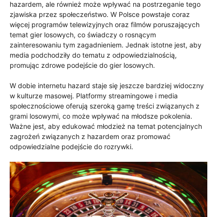
hazardem, ale również może wpływać na postrzeganie tego
zjawiska przez społeczeństwo. W Polsce powstaje coraz
więcej programów telewizyjnych oraz filmów poruszających
temat gier losowych, co świadczy o rosnącym
zainteresowaniu tym zagadnieniem. Jednak istotne jest, aby
media podchodziły do tematu z odpowiedzialnością,
promując zdrowe podejście do gier losowych.
W dobie internetu hazard staje się jeszcze bardziej widoczny
w kulturze masowej. Platformy streamingowe i media
społecznościowe oferują szeroką gamę treści związanych z
grami losowymi, co może wpływać na młodsze pokolenia.
Ważne jest, aby edukować młodzież na temat potencjalnych
zagrożeń związanych z hazardem oraz promować
odpowiedzialne podejście do rozrywki.