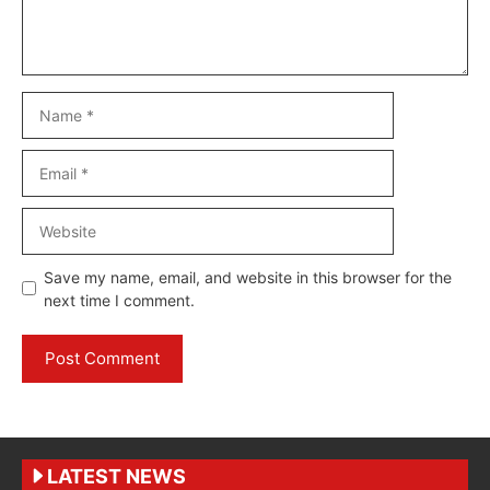
Name
Email
Website
Save my name, email, and website in this browser for the
next time I comment.
LATEST NEWS