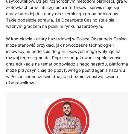
użytkowników. Dzięki różnorodnym metodom płatności, gra w
złotówkach oraz intuicyjnemu interfejsowi, serwis staje się
coraz bardziej dostępny dla szerokiego grona odbiorców.
Takie podejście sprawia, że Oceanbets Casino staje się
ważnym graczem na polskim rynku hazardowym.
W kontekście kultury hazardowej w Polsce Oceanbets Casino
może stanowić przykład, jak nowoczesne technologie i
innowacyjne podejście do gier losowych mogą wpłynąć na
rozwój tego segmentu. Poprzez angażowanie społeczności
oraz edukację na temat odpowiedzialnego hazardu, platforma
może przyczynić się do pozytywnego postrzegania hazardu
w Polsce, jednocześnie dbając o bezpieczeństwo swoich
użytkowników.