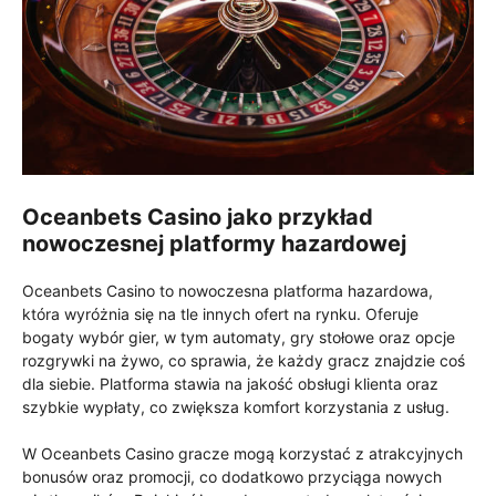
Oceanbets Casino jako przykład
nowoczesnej platformy hazardowej
Oceanbets Casino to nowoczesna platforma hazardowa,
która wyróżnia się na tle innych ofert na rynku. Oferuje
bogaty wybór gier, w tym automaty, gry stołowe oraz opcje
rozgrywki na żywo, co sprawia, że każdy gracz znajdzie coś
dla siebie. Platforma stawia na jakość obsługi klienta oraz
szybkie wypłaty, co zwiększa komfort korzystania z usług.
W Oceanbets Casino gracze mogą korzystać z atrakcyjnych
bonusów oraz promocji, co dodatkowo przyciąga nowych