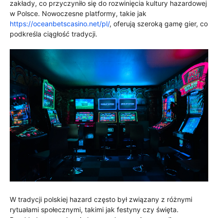
zakłady, co przyczyniło się do rozwinięcia kultury hazardowej
w Polsce. Nowoczesne platformy, takie jak
https://oceanbetscasino.net/pl/
, oferują szeroką gamę gier, co
podkreśla ciągłość tradycji.
W tradycji polskiej hazard często był związany z różnymi
rytuałami społecznymi, takimi jak festyny czy święta.