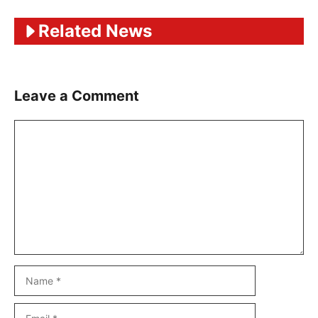
Related News
Leave a Comment
Comment
Name
Email