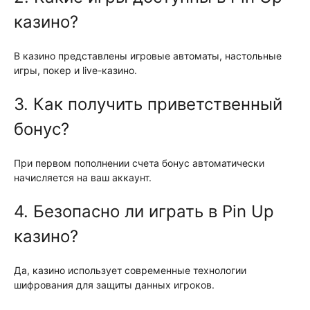
казино?
В казино представлены игровые автоматы, настольные
игры, покер и live-казино.
3. Как получить приветственный
бонус?
При первом пополнении счета бонус автоматически
начисляется на ваш аккаунт.
4. Безопасно ли играть в Pin Up
казино?
Да, казино использует современные технологии
шифрования для защиты данных игроков.