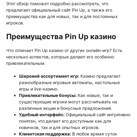
Этот обзор поможет подробно рассмотреть, что
предлагает официальный сайт Pin Up, а также его
преимущества как для новых, так и для постоянных
игроков.
Преимущества Pin Up казино
Что отличает Pin Up казино от других онлайн-игр? Есть
несколько аспектов, которые делают его особенно
привлекательным:
Широкий ассортимент игр:
Казино предлагает
разнообразные игровые автоматы, настольные
игры и live-казино.
Привлекательные бонусы:
Как новые, так и
существующие игроки могут рассчитывать на
различные акции и бонусные предложения.
Удобный интерфейс:
Официальный сайт интуитивно
понятен, что делает его доступным как для
новичков, так и для опытных игроков.
Клиентская поддержка:
В любое время суток