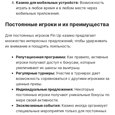
Казино для мобильных устройств:
Возможность
играть в любое время и в любом месте через
мобильные приложения.
Постоянные игроки и их преимущества
Для постоянных игроков Pin Up казино предлагает
множество интересных предложений, чтобы удерживать
их внимание и поощрять лояльность:
Репутационная программа:
Как правило, активные
игроки получают доступ к бонусам, которые
увеличивают их шансы на выигрыш.
Регулярные турниры:
Участие в турнирах дает
возможность соревноваться с другими игроками за
ценные призы.
Индивидуальные предложения:
Некоторые
постоянные игроки получают уникальные бонусы по
мере своей активности.
Эксклюзивные события:
Казино иногда организует
специальные мероприятия только для постоянных