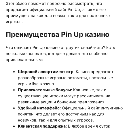
Этот обзор поможет подробно рассмотреть, что
предлагает официальный сайт Pin Up, а также его
преимущества как для новых, так и для постоянных
игроков.
Преимущества Pin Up казино
Что отличает Pin Up казино от других онлайн-игр? Есть
несколько аспектов, которые делают его особенно
привлекательным:
Широкий ассортимент игр:
Казино предлагает
разнообразные игровые автоматы, настольные
игры и live-казино.
Привлекательные бонусы:
Как новые, так и
существующие игроки могут рассчитывать на
различные акции и бонусные предложения.
Удобный интерфейс:
Официальный сайт интуитивно
понятен, что делает его доступным как для
новичков, так и для опытных игроков.
Клиентская поддержка:
В любое время суток