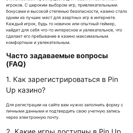
игроков. С широким выбором игр, привлекательными
бонусами и высокой степенью безопасности, казино стало
одним из лучших мест для азартных игр в интернете.
Каждый игрок, будь то новичок или опытный геймер,
найдет для себя что-то интересное и увлекательное, что
сделает его пребывание в казино максимальным
комфортным и увлекательным.
Часто задаваемые вопросы
(FAQ)
1. Как зарегистрироваться в Pin
Up казино?
Для регистрации на сайте вам нужно заполнить форму с
личными данными и подтвердить свою учетную запись
через электронную почту.
2. Какие игры доступны в Pin Up