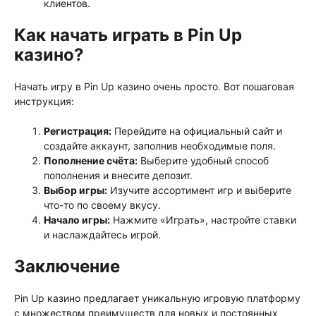
клиентов.
Как начать играть в Pin Up
казино?
Начать игру в Pin Up казино очень просто. Вот пошаговая
инструкция:
Регистрация:
Перейдите на официальный сайт и
создайте аккаунт, заполнив необходимые поля.
Пополнение счёта:
Выберите удобный способ
пополнения и внесите депозит.
Выбор игры:
Изучите ассортимент игр и выберите
что-то по своему вкусу.
Начало игры:
Нажмите «Играть», настройте ставки
и наслаждайтесь игрой.
Заключение
Pin Up казино предлагает уникальную игровую платформу
с множеством преимуществ для новых и постоянных