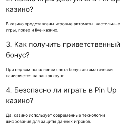
казино?
В казино представлены игровые автоматы, настольные
игры, покер и live-казино.
3. Как получить приветственный
бонус?
При первом пополнении счета бонус автоматически
начисляется на ваш аккаунт.
4. Безопасно ли играть в Pin Up
казино?
Да, казино использует современные технологии
шифрования для защиты данных игроков.