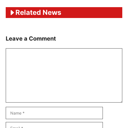
Related News
Leave a Comment
Comment
Name
Email