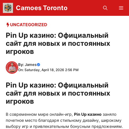
Skip
Camoes Toronto
Me
to
content
UNCATEGORIZED
Pin Up казино: Официальный
сайт для новых и постоянных
игроков
By:
James
On: Saturday, April 18, 2026 2:56 PM
Pin Up казино: Официальный
сайт для новых и постоянных
игроков
В современном мире онлайн-игр,
Pin Up казино
заняло
почетное место благодаря стильному дизайну, широкому
выбору игр и привлекательным бонусным предложениям.