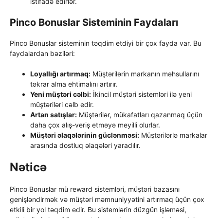
istifadə edirlər.
Pinco Bonuslar Sisteminin Faydaları
Pinco Bonuslar sisteminin təqdim etdiyi bir çox fayda var. Bu
faydalardan bəziləri:
Loyallığı artırmaq:
Müştərilərin markanın məhsullarını
təkrar alma ehtimalını artırır.
Yeni müştəri cəlbi:
İkincil müştəri sistemləri ilə yeni
müştəriləri cəlb edir.
Artan satışlar:
Müştərilər, mükafatları qazanmaq üçün
daha çox alış-veriş etməyə meyilli olurlar.
Müştəri əlaqələrinin güclənməsi:
Müştərilərlə markalar
arasında dostluq əlaqələri yaradılır.
Nəticə
Pinco Bonuslar mü reward sistemləri, müştəri bazasını
genişləndirmək və müştəri məmnuniyyətini artırmaq üçün çox
etkili bir yol təqdim edir. Bu sistemlərin düzgün işləməsi,