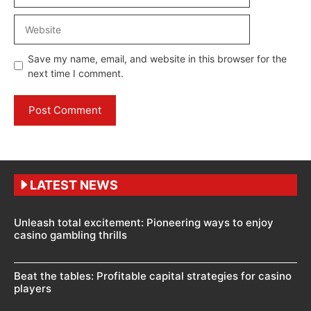
Website
Save my name, email, and website in this browser for the
next time I comment.
LATEST NEWS
Unleash total excitement: Pioneering ways to enjoy
casino gambling thrills
Beat the tables: Profitable capital strategies for casino
players