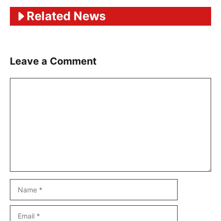
Related News
Leave a Comment
Comment
Name
Email