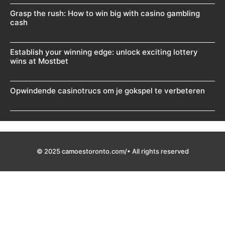
Grasp the rush: How to win big with casino gambling
cash
Establish your winning edge: unlock exciting lottery
wins at Mostbet
Opwindende casinotrucs om je gokspel te verbeteren
© 2025 camoestoronto.com/• All rights reserved