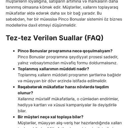
müştərilərin loyallığına, satışların artımına və markaların daha
tanınmış olmasına kömək edir. Müştərilər, xallarını toplayaraq
mükafatlar əldə edərək daha sıx bir bağ yaradır. Bu
səbəbdən, hər bir müəssisə Pinco Bonuslar sistemini öz biznes
modellərinə daxil etməyi düşünməlidir.
Tez-tez Verilən Suallar (FAQ)
Pinco Bonuslar proqramına necə qoşulmalıyam?
Pinco Bonuslar proqramına qeydiyyat prosesi sadədir,
yalnız vebsaytımızdan müvafiq formu doldurmalısınız.
Toplanmış xallarımın müddəti nədir?
Toplanmış xalların müddəti proqramın şərtlərinə bağlıdır
və müəyyən bir dövr ərzində istifadə edilməlidir.
Rəqabətərək mükafatlar hansı növlərdə təqdim
olunur?
Xallarınız müxtəlif mükafatlarla, o cümlədən endirimlər,
hədiyyə kartları və xüsusi kampaniyalar ilə dəyişdirilə
bilər.
Bir müştəri neçə xal toplaya bilər?
Müştərilər, müəyyən alış-veriş hər hazırlandığında xalları