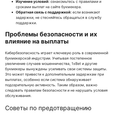
Изучение условий:
ознакомьтесь с правилами и
сроками выплат на сайте букмекера.
Обратная связь с поддержкой:
если возникают
задержки, не стесняйтесь обращаться в службу
поддержки.
Проблемы безопасности и их
влияние на выплаты
Кибербезопасность играет ключевую роль в современной
букмекерской индустрии. Учитывая постепенное
увеличение случаев мошенничества, 1xBet и другие
букмекеры вынуждены усиливать свои системы защиты.
Это может привести к дополнительным задержкам при
выплатах, особенно если система обнаруживает
подозрительную активность. Таким образом, важно
следовать правилам безопасности и не нарушать условия
обслуживания.
Советы по предотвращению