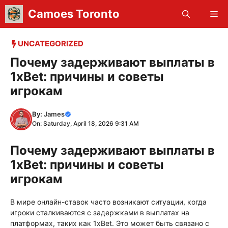
Skip
Camoes Toronto
Me
to
content
UNCATEGORIZED
Почему задерживают выплаты в
1xBet: причины и советы
игрокам
By:
James
On: Saturday, April 18, 2026 9:31 AM
Почему задерживают выплаты в
1xBet: причины и советы
игрокам
В мире онлайн-ставок часто возникают ситуации, когда
игроки сталкиваются с задержками в выплатах на
платформах, таких как 1xBet. Это может быть связано с