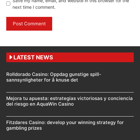
Save my name, email, and website in this browser for the
next time I comment.
LATEST NEWS
Rolldorado Casino: Oppdag gunstige spill-
sannsynligheter for å knuse det
Mejora tu apuesta: estrategias victoriosas y conciencia
del riesgo en AquaWin Casino
Fitzdares Casino: develop your winning strategy for
gambling prizes