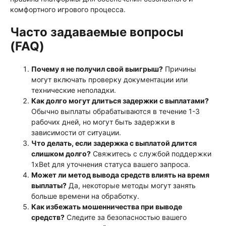
комфортного игрового процесса.
Часто задаваемые вопросы
(FAQ)
Почему я не получил свой выигрыш?
Причины
могут включать проверку документации или
технические неполадки.
Как долго могут длиться задержки с выплатами?
Обычно выплаты обрабатываются в течение 1-3
рабочих дней, но могут быть задержки в
зависимости от ситуации.
Что делать, если задержка с выплатой длится
слишком долго?
Свяжитесь с службой поддержки
1xBet для уточнения статуса вашего запроса.
Может ли метод вывода средств влиять на время
выплаты?
Да, некоторые методы могут занять
больше времени на обработку.
Как избежать мошенничества при выводе
средств?
Следите за безопасностью вашего