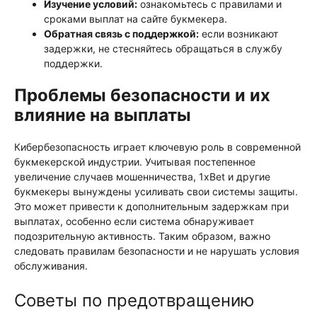
Изучение условий:
ознакомьтесь с правилами и
сроками выплат на сайте букмекера.
Обратная связь с поддержкой:
если возникают
задержки, не стесняйтесь обращаться в службу
поддержки.
Проблемы безопасности и их
влияние на выплаты
Кибербезопасность играет ключевую роль в современной
букмекерской индустрии. Учитывая постепенное
увеличение случаев мошенничества, 1xBet и другие
букмекеры вынуждены усиливать свои системы защиты.
Это может привести к дополнительным задержкам при
выплатах, особенно если система обнаруживает
подозрительную активность. Таким образом, важно
следовать правилам безопасности и не нарушать условия
обслуживания.
Советы по предотвращению