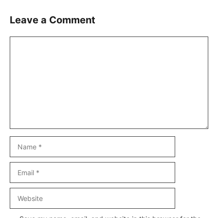
Leave a Comment
Comment
Name
Email
Website