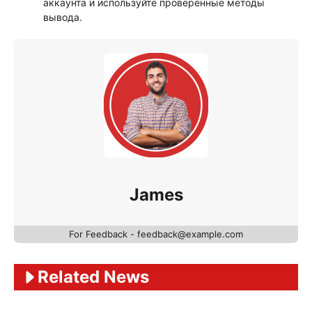
аккаунта и используйте проверенные методы
вывода.
James
For Feedback - feedback@example.com
Related News