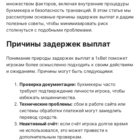
множеством факторов, включая внутренние процедуры
букмекера и безопасность транзакций. В этом статье мы
рассмотрим основные причины задержек выплат и дадим
полезные советы, чтобы минимизировать риск
столкнуться с подобными проблемами.
Причины задержек выплат
Понимание природы задержек выплат в 1xBet поможет
игрокам более осмысленно подходить к своим действиям
и ожиданиям. Причины могут быть следующими:
Проверка документации:
букмекеры часто
требуют подтверждение личности игрока, чтобы
избежать мошенничества.
Технические проблемы:
сбои в работе сайта или
системы обработки платежей могут замедлить
перевод средств.
Неактивный счёт:
если счёт игрока долгое время
не использовался, это может привести к
дополнительным проверкам.