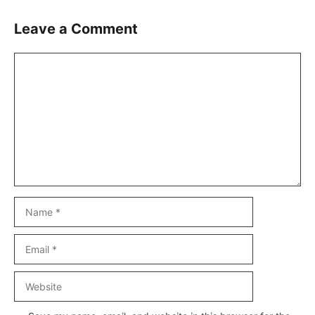
Leave a Comment
Comment
Name
Email
Website