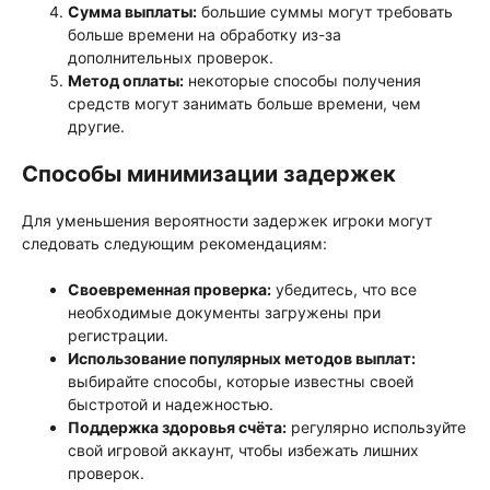
Сумма выплаты:
большие суммы могут требовать
больше времени на обработку из-за
дополнительных проверок.
Метод оплаты:
некоторые способы получения
средств могут занимать больше времени, чем
другие.
Способы минимизации задержек
Для уменьшения вероятности задержек игроки могут
следовать следующим рекомендациям:
Своевременная проверка:
убедитесь, что все
необходимые документы загружены при
регистрации.
Использование популярных методов выплат:
выбирайте способы, которые известны своей
быстротой и надежностью.
Поддержка здоровья счёта:
регулярно используйте
свой игровой аккаунт, чтобы избежать лишних
проверок.