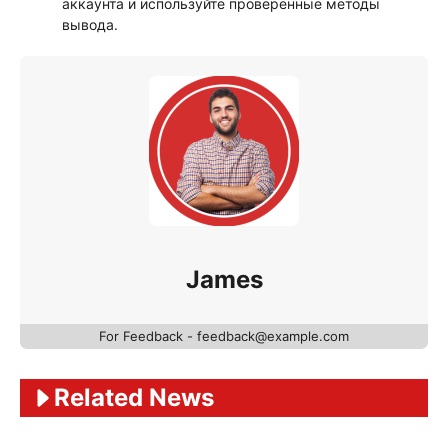
аккаунта и используйте проверенные методы
вывода.
James
For Feedback - feedback@example.com
Related News