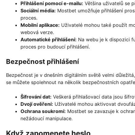
Přihlášení pomocí e-mailu:
Většina uživatelů se p
Sociální média:
Mostbet umožňuje přihlášení prost
proces.
Mobilní aplikace:
Uživatelé mohou také použít mobi
webová verze.
Automatické přihlášení:
Na webu je k dispozici f
proces pro budoucí přihlášení.
Bezpečnost přihlášení
Bezpečnost je v dnešním digitálním světě velmi důležitá
se můžete spolehnout na několik bezpečnostních opatře
Šifrování dat:
Veškerá přihlašovací data jsou šifr
Dvojí ověření:
Uživatelé mohou aktivovat dvoufáz
Ochrana soukromí:
Mostbet se zavazuje k ochran
nežádoucí manipulace.
Když zapomenete heslo