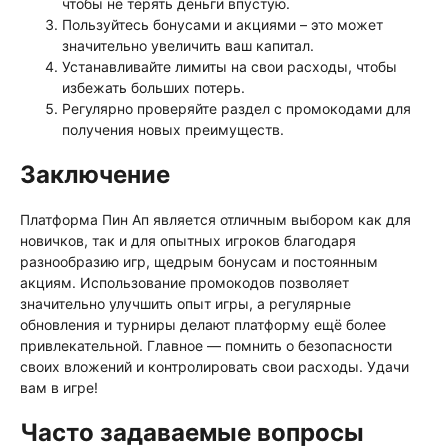
чтобы не терять деньги впустую.
Пользуйтесь бонусами и акциями – это может
значительно увеличить ваш капитал.
Устанавливайте лимиты на свои расходы, чтобы
избежать больших потерь.
Регулярно проверяйте раздел с промокодами для
получения новых преимуществ.
Заключение
Платформа Пин Ап является отличным выбором как для
новичков, так и для опытных игроков благодаря
разнообразию игр, щедрым бонусам и постоянным
акциям. Использование промокодов позволяет
значительно улучшить опыт игры, а регулярные
обновления и турниры делают платформу ещё более
привлекательной. Главное — помнить о безопасности
своих вложений и контролировать свои расходы. Удачи
вам в игре!
Часто задаваемые вопросы