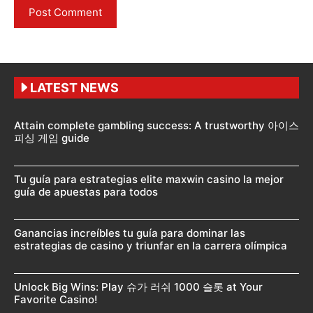
LATEST NEWS
Attain complete gambling success: A trustworthy 아이스
피싱 게임 guide
Tu guía para estrategias elite maxwin casino la mejor
guía de apuestas para todos
Ganancias increíbles tu guía para dominar las
estrategias de casino y triunfar en la carrera olímpica
Unlock Big Wins: Play 슈가 러쉬 1000 슬롯 at Your
Favorite Casino!