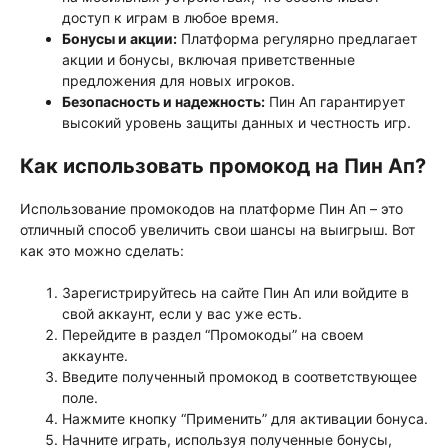
доступ к играм в любое время.
Бонусы и акции:
Платформа регулярно предлагает
акции и бонусы, включая приветственные
предложения для новых игроков.
Безопасность и надежность:
Пин Ап гарантирует
высокий уровень защиты данных и честность игр.
Как использовать промокод на Пин Ап?
Использование промокодов на платформе Пин Ап – это
отличный способ увеличить свои шансы на выигрыш. Вот
как это можно сделать:
Зарегистрируйтесь на сайте Пин Ап или войдите в
свой аккаунт, если у вас уже есть.
Перейдите в раздел “Промокоды” на своем
аккаунте.
Введите полученный промокод в соответствующее
поле.
Нажмите кнопку “Применить” для активации бонуса.
Начните играть, используя полученные бонусы,