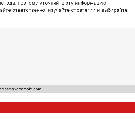
метода, поэтому уточняйте эту информацию.
айте ответственно, изучайте стратегии и выбирайте
feedback@example.com