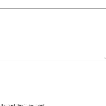
 the next time I comment.