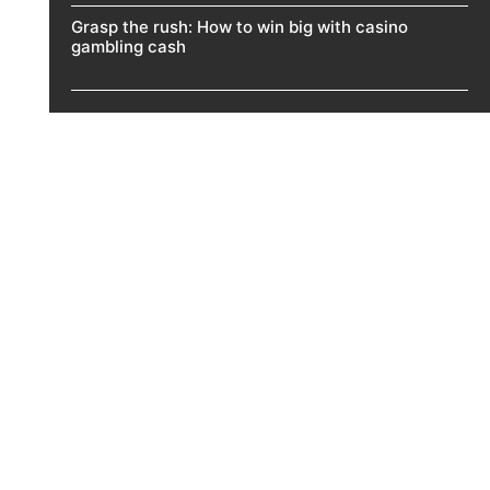
Grasp the rush: How to win big with casino
gambling cash