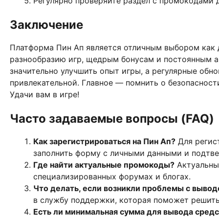
Регулярно проверяйте раздел с промокодами 
Заключение
Платформа Пин Ап является отличным выбором как д
разнообразию игр, щедрым бонусам и постоянным а
значительно улучшить опыт игры, а регулярные обн
привлекательной. Главное — помнить о безопасност
Удачи вам в игре!
Часто задаваемые вопросы (FAQ)
Как зарегистрироваться на Пин Ап?
Для регис
заполнить форму с личными данными и подтве
Где найти актуальные промокоды?
Актуальные
специализированных форумах и блогах.
Что делать, если возникли проблемы с вывод
в службу поддержки, которая поможет решить
Есть ли минимальная сумма для вывода средс