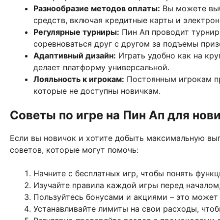
Разнообразие методов оплаты:
Вы можете выб
средств, включая кредитные карты и электро
Регулярные турниры:
Пин Ап проводит турнир
соревноваться друг с другом за подъемы приз
Адаптивный дизайн:
Играть удобно как на кру
делает платформу универсальной.
Лояльность к игрокам:
Постоянным игрокам пр
которые не доступны новичкам.
Советы по игре на Пин Ап для нов
Если вы новичок и хотите добыть максимальную выг
советов, которые могут помочь:
Начните с бесплатных игр, чтобы понять функц
Изучайте правила каждой игры перед началом,
Пользуйтесь бонусами и акциями – это может 
Устанавливайте лимиты на свои расходы, чтоб