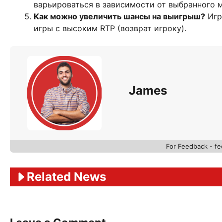
варьироваться в зависимости от выбранного 
Как можно увеличить шансы на выигрыш?
Игр
игры с высоким RTP (возврат игроку).
James
For Feedback - 
Related News