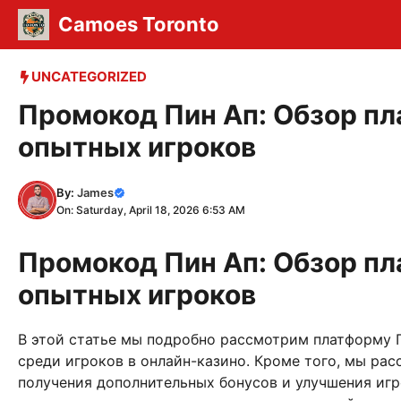
Skip
Camoes Toronto
to
content
UNCATEGORIZED
Промокод Пин Ап: Обзор пл
опытных игроков
By:
James
On: Saturday, April 18, 2026 6:53 AM
Промокод Пин Ап: Обзор пл
опытных игроков
В этой статье мы подробно рассмотрим платформу П
среди игроков в онлайн-казино. Кроме того, мы ра
получения дополнительных бонусов и улучшения игр