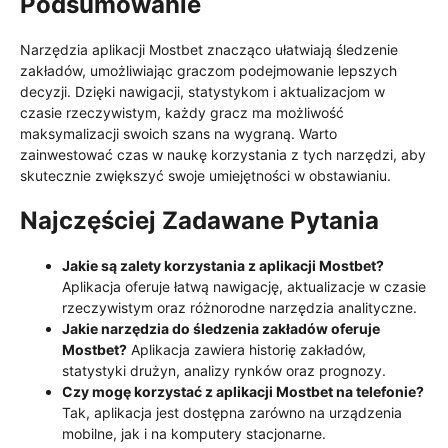
Podsumowanie
Narzędzia aplikacji Mostbet znacząco ułatwiają śledzenie
zakładów, umożliwiając graczom podejmowanie lepszych
decyzji. Dzięki nawigacji, statystykom i aktualizacjom w
czasie rzeczywistym, każdy gracz ma możliwość
maksymalizacji swoich szans na wygraną. Warto
zainwestować czas w naukę korzystania z tych narzędzi, aby
skutecznie zwiększyć swoje umiejętności w obstawianiu.
Najczęściej Zadawane Pytania
Jakie są zalety korzystania z aplikacji Mostbet?
Aplikacja oferuje łatwą nawigację, aktualizacje w czasie
rzeczywistym oraz różnorodne narzędzia analityczne.
Jakie narzędzia do śledzenia zakładów oferuje
Mostbet?
Aplikacja zawiera historię zakładów,
statystyki drużyn, analizy rynków oraz prognozy.
Czy mogę korzystać z aplikacji Mostbet na telefonie?
Tak, aplikacja jest dostępna zarówno na urządzenia
mobilne, jak i na komputery stacjonarne.