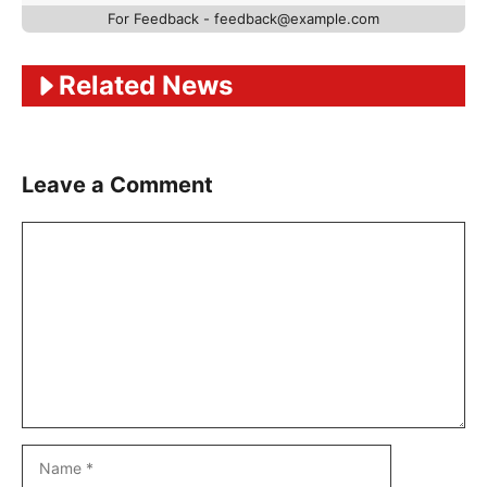
For Feedback - feedback@example.com
Related News
Leave a Comment
Comment
Name