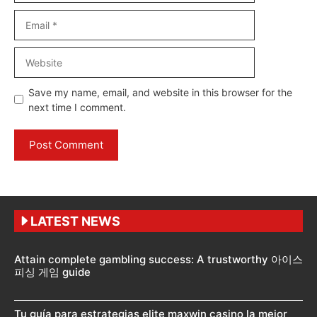
Email
Website
Save my name, email, and website in this browser for the
next time I comment.
LATEST NEWS
Attain complete gambling success: A trustworthy 아이스
피싱 게임 guide
Tu guía para estrategias elite maxwin casino la mejor