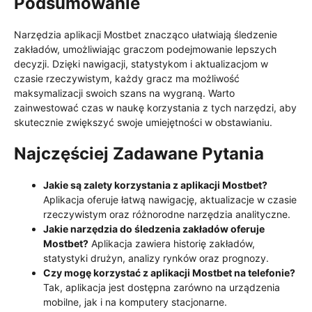
Podsumowanie
Narzędzia aplikacji Mostbet znacząco ułatwiają śledzenie
zakładów, umożliwiając graczom podejmowanie lepszych
decyzji. Dzięki nawigacji, statystykom i aktualizacjom w
czasie rzeczywistym, każdy gracz ma możliwość
maksymalizacji swoich szans na wygraną. Warto
zainwestować czas w naukę korzystania z tych narzędzi, aby
skutecznie zwiększyć swoje umiejętności w obstawianiu.
Najczęściej Zadawane Pytania
Jakie są zalety korzystania z aplikacji Mostbet?
Aplikacja oferuje łatwą nawigację, aktualizacje w czasie
rzeczywistym oraz różnorodne narzędzia analityczne.
Jakie narzędzia do śledzenia zakładów oferuje
Mostbet?
Aplikacja zawiera historię zakładów,
statystyki drużyn, analizy rynków oraz prognozy.
Czy mogę korzystać z aplikacji Mostbet na telefonie?
Tak, aplikacja jest dostępna zarówno na urządzenia
mobilne, jak i na komputery stacjonarne.