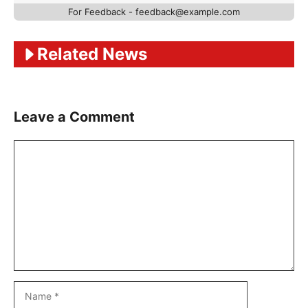
For Feedback - feedback@example.com
Related News
Leave a Comment
Comment
Name