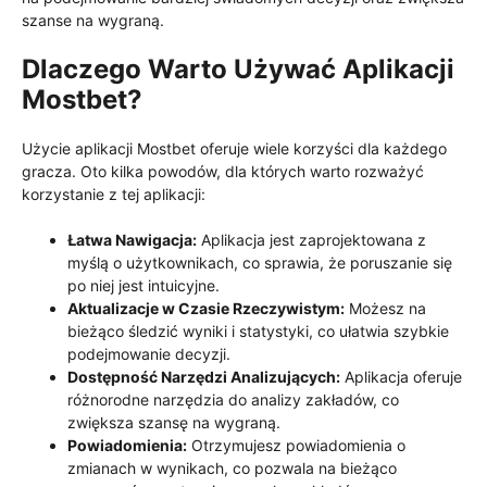
szanse na wygraną.
Dlaczego Warto Używać Aplikacji
Mostbet?
Użycie aplikacji Mostbet oferuje wiele korzyści dla każdego
gracza. Oto kilka powodów, dla których warto rozważyć
korzystanie z tej aplikacji:
Łatwa Nawigacja:
Aplikacja jest zaprojektowana z
myślą o użytkownikach, co sprawia, że poruszanie się
po niej jest intuicyjne.
Aktualizacje w Czasie Rzeczywistym:
Możesz na
bieżąco śledzić wyniki i statystyki, co ułatwia szybkie
podejmowanie decyzji.
Dostępność Narzędzi Analizujących:
Aplikacja oferuje
różnorodne narzędzia do analizy zakładów, co
zwiększa szansę na wygraną.
Powiadomienia:
Otrzymujesz powiadomienia o
zmianach w wynikach, co pozwala na bieżąco