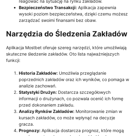
reagować na sytuację na rynku zakładów.
Bezpieczeństwo Transakcji:
Aplikacja zapewnia
wysoki poziom bezpieczeństwa, dzięki czemu możesz
zarządzać swoimi finansami bez obaw.
Narzędzia do Śledzenia Zakładów
Aplikacja Mostbet oferuje szereg narzędzi, które umożliwiają
skuteczne śledzenie zakładów. Oto lista najważniejszych
funkcji:
Historia Zakładów:
Umożliwia przeglądanie
poprzednich zakładów oraz ich wyników, co pomaga w
analizie zachowań.
Statystyki Drużyn:
Dostarcza szczegółowych
informacji o drużynach, co pozwala ocenić ich formę
przed dokonaniem zakładu.
Analizy Rynków Zakładów:
Monitorowanie zmian w
kursach zakładów, co może wpłynąć na decyzje
gracza.
Prognozy:
Aplikacja dostarcza prognoz, które mogą