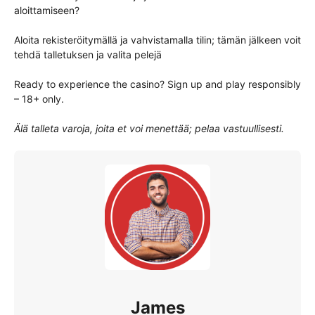
aloittamiseen?
Aloita rekisteröitymällä ja vahvistamalla tilin; tämän jälkeen voit
tehdä talletuksen ja valita pelejä
Ready to experience the casino? Sign up and play responsibly
– 18+ only.
Älä talleta varoja, joita et voi menettää; pelaa vastuullisesti.
James