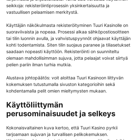
seikkoja: rekisteröintiprosessin yksinkertaisuutta ja
vastuullisen pelaamisen merkitystä.
Käyttäjän näkökulmasta rekisteröityminen Tuuri Kasinolle on
suoraviivaista ja nopeaa. Prosessi alkaa sähköpostiosoitteen
tai tilin luonnin avulla, ja vahvistuspyynnöt ohjaavat käyttäjän
kohti todentamista. Siten tilin suojaus paranee ja tiliasetukset
saadaan nopeasti käyttöön. Rekisteröinti on suunniteltu
olemaan mahdollisimman sujuva, jotta pelaajat voivat siirtyä
pelien pariin ilman turhia mutkia.
Alustava johtopäätös: voit aloittaa Tuuri Kasinoon liittyvän
kokemuksen tutustumalla sivuston kategorioihin sekä
kohdentamalla pelit omien mieltymysten mukaan.
Käyttöliittymän
perusominaisuudet ja selkeys
Kokonaisvaltainen kuva kertoo, että Tuuri Kasino pyrkii
tarjoamaan sujuvan ja turvallisen pelikokemuksen.