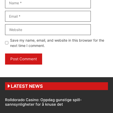
Email
Website
Save my name, email, and website in this browser for the
next time I comment.
LATEST NEWS
Rolldorado Casino: Oppdag gunstige spill-
sannsynligheter for å knuse det