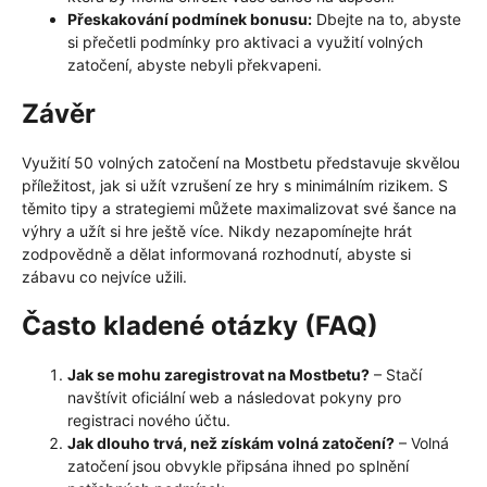
Přeskakování podmínek bonusu:
Dbejte na to, abyste
si přečetli podmínky pro aktivaci a využití volných
zatočení, abyste nebyli překvapeni.
Závěr
Využití 50 volných zatočení na Mostbetu představuje skvělou
příležitost, jak si užít vzrušení ze hry s minimálním rizikem. S
těmito tipy a strategiemi můžete maximalizovat své šance na
výhry a užít si hre ještě více. Nikdy nezapomínejte hrát
zodpovědně a dělat informovaná rozhodnutí, abyste si
zábavu co nejvíce užili.
Často kladené otázky (FAQ)
Jak se mohu zaregistrovat na Mostbetu?
– Stačí
navštívit oficiální web a následovat pokyny pro
registraci nového účtu.
Jak dlouho trvá, než získám volná zatočení?
– Volná
zatočení jsou obvykle připsána ihned po splnění