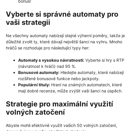
bonus!
Vyberte si správné automaty pro
vaši strategii
Ne všechny automaty nabízejí stejné výherní poměry, takže je
důležité zvolit ty, které dávají největší šanci na vyhru. Mnoho
hráčů se rozhoduje pro následující typy her:
Automaty s vysokou návratností:
Vyberte si hry s RTP
(návratnost k hráči) nad 95 %.
Bonusové automaty:
Hledejte automaty, které nabízejí
rozšířené bonusové funkce nebo jackpoty.
Populární tituly:
Hraní na známých automatech, které
mají dobré recenze, může zvýšit vaši šanci na úspěch.
Strategie pro maximální využití
volných zatočení
Abyste mohli efektivně využít vašich 50 volných zatočení,