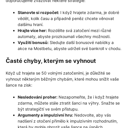
doporučujeme zvažovat některé strategie:
Stanovte si rozpočet:
I když hrajete zdarma, je dobré
vědět, kolik času a případně peněz chcete věnovat
dalšímu hraní.
Hrajte více her:
Rozdělte svá zatočení mezi různé
automaty, abyste prozkoumali všechny možnosti.
Využití bonusů:
Sledujte další bonusové nabídky a
akce na Mostbetu, abyste udrželi své bankroll v chodu.
Časté chyby, kterým se vyhnout
Když už hrajete se 50 volnými zatočeními, je důležité se
vyhnout některým běžným chybám, které mohou snížit vaše
šance na zisk:
Nesledování proher:
Nezapomeňte, že i když hrajete
zdarma, můžete stále ztratit šanci na výhry. Snažte se
být strategičtí ve svém přístupu.
Argumenty a impulzivní hru:
Nedovolte, aby vás
nadšení z otočení přimělo k impulzivním rozhodnutím,
která by mohla ohrozit vaše šance na úspěch.