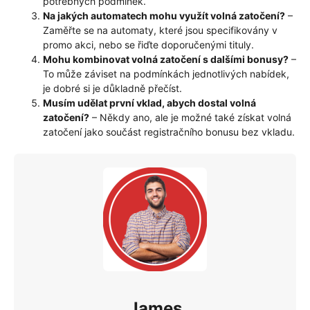
potřebných podmínek.
Na jakých automatech mohu využít volná zatočení?
–
Zaměřte se na automaty, které jsou specifikovány v
promo akci, nebo se řiďte doporučenými tituly.
Mohu kombinovat volná zatočení s dalšími bonusy?
–
To může záviset na podmínkách jednotlivých nabídek,
je dobré si je důkladně přečíst.
Musím udělat první vklad, abych dostal volná
zatočení?
– Někdy ano, ale je možné také získat volná
zatočení jako součást registračního bonusu bez vkladu.
James