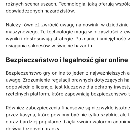
różnych scenariuszach. Technologia, jaką oferują współ
doświadczonych hazardzistów.
Należy również zwrócić uwagę na nowinki w dziedzinie gie
maszynowego. Te technologie mogą w przyszłości zrewo
wyniki i dostosowują strategie. Poznanie i umiejętność 
osiągania sukcesów w świecie hazardu.
Bezpieczeństwo i legalność gier online
Bezpieczeństwo gry online to jeden z najważniejszych 
uwagę. Zrozumienie regulacji prawnych dotyczących ha
odpowiednie licencje, jest kluczowe dla ochrony inwest
rzetelnych platform, które zapewniają bezpieczeństwo 
Również zabezpieczenia finansowe są niezwykle istotn
przez kasyna, które powinny być nie tylko szybkie, ale t
coraz bardziej popularne dzięki swoim walorom anonimow
doświadczonych graczy.