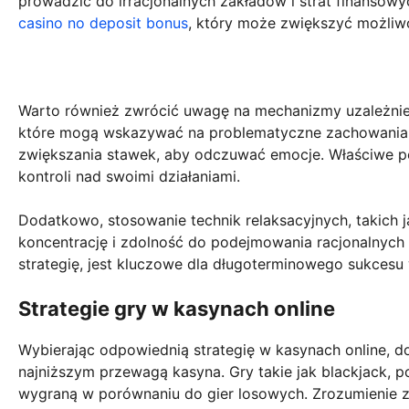
prowadzić do irracjonalnych zakładów i strat finansow
casino no deposit bonus
, który może zwiększyć możliwo
Warto również zwrócić uwagę na mechanizmy uzależnie
które mogą wskazywać na problematyczne zachowania, j
zwiększania stawek, aby odczuwać emocje. Właściwe 
kontroli nad swoimi działaniami.
Dodatkowo, stosowanie technik relaksacyjnych, takich
koncentrację i zdolność do podejmowania racjonalnych 
strategię, jest kluczowe dla długoterminowego sukcesu 
Strategie gry w kasynach online
Wybierając odpowiednią strategię w kasynach online, d
najniższym przewagą kasyna. Gry takie jak blackjack, p
wygraną w porównaniu do gier losowych. Zrozumienie z