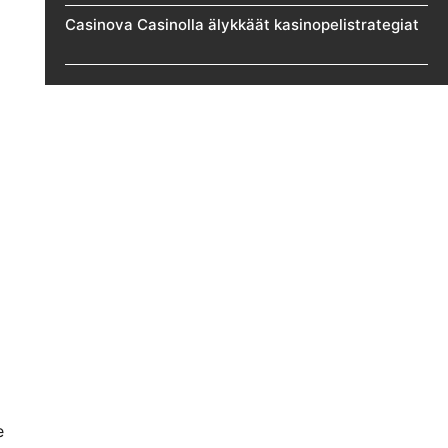
Casinova Casinolla älykkäät kasinopelistrategiat
e