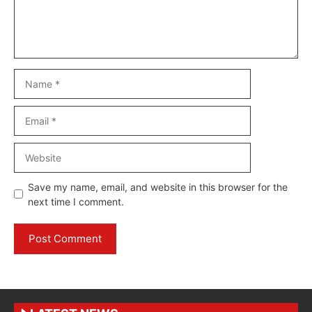
Name
Email
Website
Save my name, email, and website in this browser for the
next time I comment.