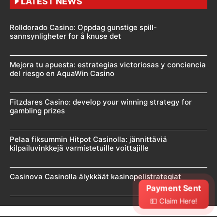
LATEST NEWS
Rolldorado Casino: Oppdag gunstige spill-
sannsynligheter for å knuse det
Mejora tu apuesta: estrategias victoriosas y conciencia
del riesgo en AquaWin Casino
Fitzdares Casino: develop your winning strategy for
gambling prizes
Pelaa fiksummin Hitpot Casinolla: jännittäviä
kilpailuvinkkejä varmistetuille voittajille
Casinova Casinolla älykkäät kasinopelistrategiat
Payment Sent
💵 Claim Here!