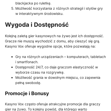
blackjacka po ruletkę.
Możliwość korzystania z różnych strategii i stylów gry
w interaktywnym środowisku.
Wygoda i Dostępność
Kolejną zaletą gier kasynowych na żywo jest ich dostępność.
Gracze nie muszą wychodzić z domu, aby cieszyć się grą.
Kasyno Vox oferuje wygodne opcje, które pozwalają na:
Gry na różnych urządzeniach – komputerach, tabletach
i smartfonach.
Dostępność 24/7, co daje graczom elastyczność w
wyborze czasu na rozgrywkę.
Możliwość grania w dowolnym miejscu, co zapewnia
pełną swobodę.
Promocje i Bonusy
Kasyno Vox często oferuje atrakcyjne promocje dla graczy
gier na żywo. To kolejny powód, dla którego warto