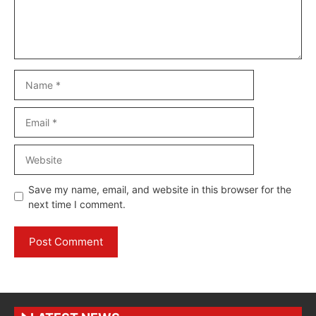
Name
Email
Website
Save my name, email, and website in this browser for the
next time I comment.