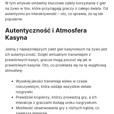
W tym artykule omówimy kluczowe zalety korzystania z gier
na żywo w Vox, które przyciągają graczy z całego świata. Od
autentyzmu po interaktywność – oto, co sprawia, że są tak
popularne.
Autentyczność i Atmosfera
Kasyna
Jedną z najważniejszych zalet gier kasynowych na żywo jest
ich autentyczność. Dzięki wirtualnym transmisjom z
prawdziwych kasyn, gracze mogą poczuć się jak w
prawdziwym kasynie. Oto, co przekłada się na tę wyjątkową
atmosferę:
Wysokiej jakości transmisja wideo w czasie
rzeczywistym, która oddaje wszystkie detale
rozgrywki.
Prawdziwi krupierzy, którzy prowadzą gry, a ich
interakcje z graczami dodają uroku rozgrywkom.
Możliwość obserwowania gry z różnych kątów, co
zwiększa immersję.