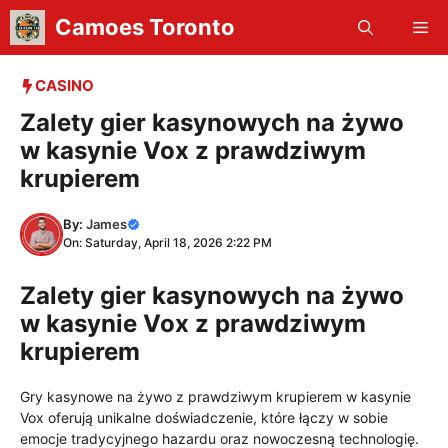
Skip
Camoes Toronto
Me
to
content
CASINO
Zalety gier kasynowych na żywo
w kasynie Vox z prawdziwym
krupierem
By:
James
On: Saturday, April 18, 2026 2:22 PM
Zalety gier kasynowych na żywo
w kasynie Vox z prawdziwym
krupierem
Gry kasynowe na żywo z prawdziwym krupierem w kasynie
Vox oferują unikalne doświadczenie, które łączy w sobie
emocje tradycyjnego hazardu oraz nowoczesną technologię.